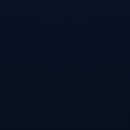
度:包括赔率展示是否清晰,规则说明是否完整,出入金渠道是否公开,以
及是否能查到历史记录等,这些都是区分正规与“快闪”站点的关键细
节。
在关注“2026世界杯外围在线最新网址最新入口推荐”时,很多人容易忽
略一个重要维度–入口维护机制。优质平台往往会设置多个冗余入口,
例如主域名加若干备用域名,并通过站内公告、邮件或社群渠道,持续
同步“最新网址”信息,而不会让用户反复去陌生渠道搜索。更负责任的
做法,是提供统一导航页作为流量中枢,即使个别域名受限,用户也可以
通过这条主线找到目前可用的最新入口。因此,与其记住某一个看似
“永久”的地址,不如优先选择拥有成熟维护机制的服务方,将“最新入口
推荐”理解为一个动态过程。