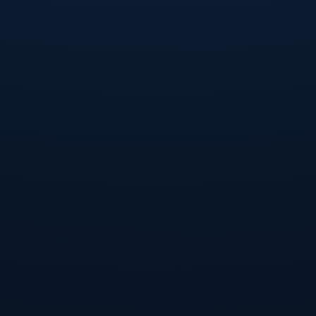
关的外围项目,而非线下实体;“最新网址”则意味着平台可能因为政策
或自身运营需要不断更换域名,用户需要的是持续可访问的更新地址;
“最新入口推荐”则更强调筛选和指引——不是简单给出一个链接,而是
基于安全性、稳定性与体验感做出的综合判断。因此,围绕这一主题展
开讨论,实际上是在构建一套甄别入口、筛选平台、降低风险的思路与
方法。
在纷繁复杂的搜索结果中,很多人习惯通过搜索引擎或社交平台去寻找
所谓的“2026世界杯外围在线最新网址最新入口推荐”,但这恰恰也是风
险最大的环节之一。大量钓鱼站点会利用相似的标题与描述吸引点击,
一旦输入个人信息或完成充值,就有可能遭遇盗号甚至资金损失。更隐
蔽的情况是,有些页面看上去“正规”,但隐私条款模糊、客服渠道缺
失、网站证书过期等细节问题,都在暗示其潜在风险。因此,寻找入口
时,应当形成一套固定的自查清单,而不是被“最新网址”“最新入口”等字
眼牵着走。
从实操角度看,真正值得纳入推荐范畴的“2026世界杯外围在线最新网
址最新入口”,通常具备几个共通特征。首先是访问稳定性:无论是否需
要通过镜像域名或加速线路,加载速度和页面完整度必须有保障,频繁
打不开的入口,在大赛期间更不可能提供可靠服务。其次是安全合规
性:是否采用https加密连接,是否有清晰可见的隐私政策与用户协议,是
否支持多重身份验证等,都能直观反映平台重视程度。再次是服务透明