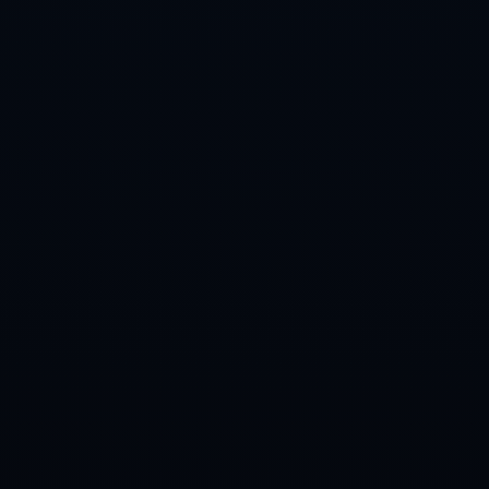
上一篇
丨
深入解析：2026世界杯下注推荐入口地址全攻略
下一篇
丨
世界杯比分推荐官方解析与预测
返回