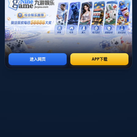
理解“2026世界杯外围在线最新网址最新入口推荐”这个概念,首先要搞
清楚几个关键词的内涵。“外围在线”指的是通过网络参与与世界杯相