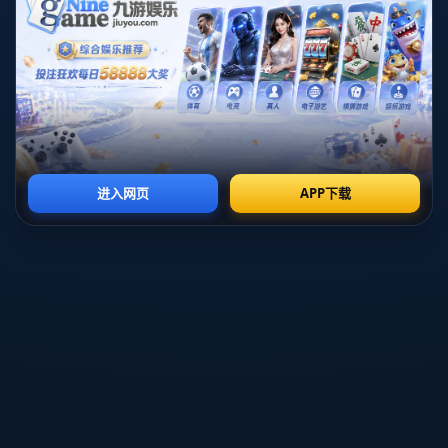
随着世界杯话题热度不断上升，市面上名头类似的站点会大量涌现，
一不留神就可能点入仿冒页面。在寻找2026世界杯预测APP官网最新
入口时，可以重点关注几类识别信号。首先是域名与品牌一致性：正
规平台通常在域名中融入品牌缩写或完整品牌名，且提供清晰的备案
信息与公司介绍；如果域名与品牌完全对不上，或者页面没有任何主
体信息，风险就非常高。其次是HTTPS安全证书：官网入口应具备加
密传输与证书认证，浏览器地址栏一般会出现安全标识，证书信息也
能正常查询。再次是内容更新频率：围绕世界杯这样的大型赛事，官
方渠道会持续更新赛程、规则变化、版本优化说明等，如果页面长期
停留在某个旧版本或只剩下几张宣传海报，大概率不是主力入口。最
后可以结合社交媒体与搜索引擎进行交叉验证，查看是否有长期稳定
运营的官方账号对该入口进行过标注。