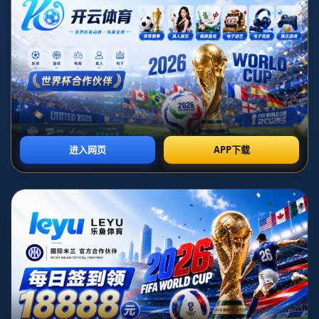
新闻中心
2026世界杯预测APP官网最新入口
发布时间：2026-08-07T15:30:46+08:00
2026世界杯预测APP官网最新入口解析与使用指南
当世界杯周期再次临近，关于2026世界杯预测APP官网最新入口的讨
论已经在球迷圈里悄然升温。无论你是只在世界杯期间「准时追更」
的普通观众，还是每天刷数据、看盘路的深度球迷，一个安全、稳
定、数据全面的预测平台，往往能让观赛体验直接升级一个档次。很
多人在搜索入口时，却面对真假难辨的链接与花哨页面，不知道哪个
才是真正可靠的官网入口，也不清楚一个合格的世界杯预测APP到底
应当具备哪些功能。围绕这一点，下面从入口辨别、功能亮点、风险
防范和实战案例等角度，系统梳理一套清晰、实用的参考框架。
2026世界杯预测APP官网最新入口的定位与价值
从本质上看，所谓2026世界杯预测APP官网最新入口，就是官方或权
威平台提供的唯一或主要下载与访问通道。通过这一入口，用户可以
完成APP的获取、版本更新、赛事数据浏览以及预测玩法体验。与随
手在应用商店搜索不同，官网入口往往具备以下几个特点：一是信息