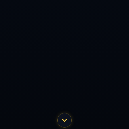
上一篇
丨
世界杯外围投注技巧与最新网址推荐
下一篇
丨
2026世界杯智能预测软件入口地址解析
返回
Copyright 2024
bet365 - 在線體育投注
All Rights by
开元棋牌
全国咨询热线：
025-9208892