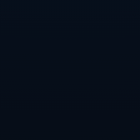
而对手则在反击效率和定位球展示上优势明显。接着，他使用APP内
的「情景预测小工具」，输入不同战术设定，系统根据历史样本给出
多种比分概率分布。在这个过程中，他并没有盲目相信单一推荐，而
是用平台提供的数据交叉验证自己的主观判断，结合阵容伤停、赛程
密度等因素，形成较为稳妥的预测方案。无论最终结果如何，这类案
例说明，当APP具备完善数据支持与可视化分析工具时，用户的参与
方式会从被动跟风转向主动思考，预测过程本身也更具学习意义。
关于安全合规与风险认知的必要提醒