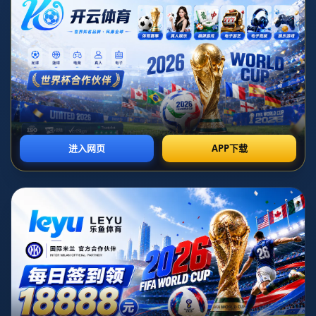
新闻中心
2026世界杯预测全站官方入口
发布时间：2026-08-06T15:30:38+08:00
2026世界杯预测全站官方入口深度指引
在全球球迷的日程表上，2026世界杯早已被醒目地标注出来，而围绕
这届扩军后的超级赛事，各类数据分析、赛果竞猜和战术解读平台也
在加速搭建之中。面对信息爆炸的时代，如何找到一个聚合资讯、数
据、玩法的2026世界杯预测全站官方入口，并在其中真正提高预测质
量，而不只是“跟风下注”，正在成为不少球迷和玩家关心的核心问
题。