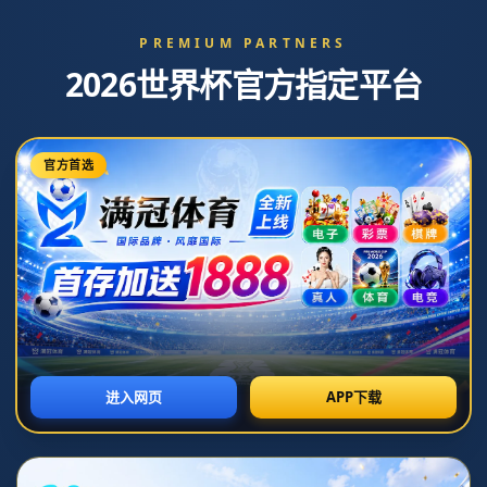
新闻中心
公司新闻
行业资讯