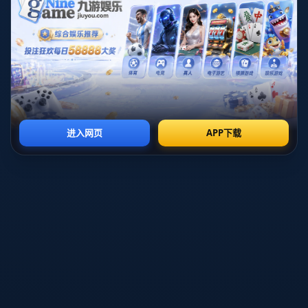
测体验链路。真正有用的入口，往往不是内容最多的那个，而是信息
结构最清晰、逻辑最严谨的那个。
从功能结构上看，2026世界杯预测全站官方入口通常会围绕几个关键
模块展开。其一是资讯模块，涵盖主办国筹备进度、各大洲预选赛形
势、种子队排位、分组抽签规则等，这些信息直接决定了未来对赛程
难度、晋级概率的初步判断。其二是数据与模型模块，引入历史世界
杯数据、FIFA积分、Elo评分、球队攻防效率等指标，并配合可视化
工具，让用户能用相对直观的方式理解“为什么系统认为某队更被看
好”。其三是互动与策略模块，提供社区讨论、专家专栏、冷热分
布、资金流向等信息，帮助用户在群体行为和个人判断之间找到平
衡。