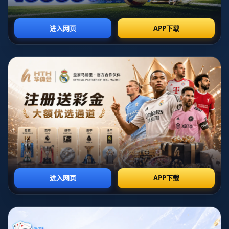
要理解所谓全站官方入口的价值，先要明白它并不仅仅是一个简单的
登录链接，而是一个面向世界杯周期的综合服务中枢。理想状态下，
一个成熟的2026世界杯预测全站官方入口，应该围绕赛程、球队、球
员和市场动态，提供尽可能完整的内容和工具，从赛前长期预测到小
组赛滚动分析，再到淘汰赛阶段的精细推演，形成一条相对闭环的预