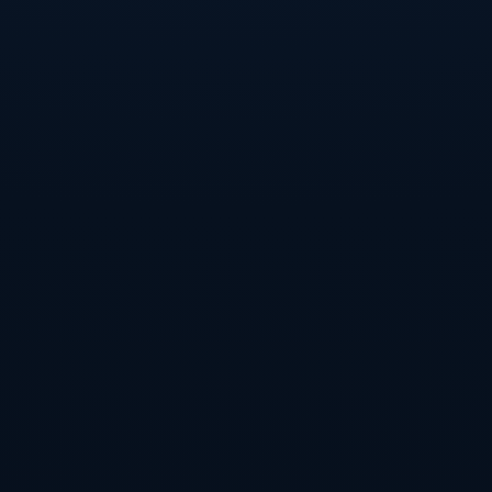
“当前一场比赛的结果，会如何递进影响后续盘面”。真正专业的平
台，强调的是路径和条件，而不是简单的“谁赢谁输”。