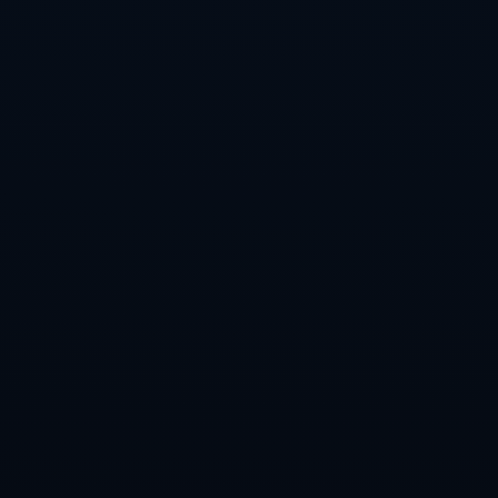
八 关键词背后的理性与克制
无论是世界杯比分分析 还是各种预测行为 最终都应该回到理性和克
制 在享受官方推荐提供的信息优势同时 需要清楚地意识到 足球比赛
本身充满不确定性 即便数据和逻辑都指向某个方向 依然会有冷门绝
杀点球大战这样的高概率意外出现 正确的做法是将世界杯比分预测视
作理解比赛节奏 球队风格和战术博弈的一种方式 而不是把比分结果
看作唯一目的 当我们能在进球前就大致预感到机会的酝酿 在比分被
改写前就大致判断到走势可能改变 也就真正站在了官方技术视角和球
迷直觉交汇的地方 用更成熟的态度 去观看每一场世界杯比赛