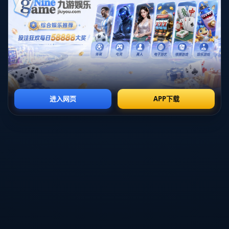
综合观察 可以更清晰地判断一场比赛更可能是大比分对攻 还是小比
分僵持
三 官方数据视角下的攻防解读
官方技术报告和数据中心通常会发布一系列与比分高度相关的指标 例
如场均预期进球值xG 场均预期失球值xGA 射门转化率 关键传球次数
等 这些指标是世界杯比分分析中极具价值的基础 一支球队场均进球
不算多 但xG值很高且射门转化率偏低 往往说明其进攻体系完善 只是
临门一脚略显欠缺在淘汰赛中如果主力射手状态回暖 这类球队爆发出
高比分胜利的概率就会明显上升 相反 如果一支球队场均进球不少 但
xG并不高 甚至长期依赖远射或定位球 就要警惕其攻击端的可持续性
这种情况在对阵防守组织更严密 对抗更强硬的对手时 往往比分会趋
于保守
四 战术风格与比分趋势的内在联系
世界杯历届冠军的战术风格迥异 但在比分控制上都有自成体系的逻辑
例如重视控球与短传渗透的球队 更倾向于通过持续性压制慢慢撕开空
间 比分区间多集中在2比0 2比1 3比1等兼顾安全与能量管理的结果 而
擅长防守反击的球队 则更注重压缩中后场空间 尽可能把比赛带入低
节奏和低比分 1比0 1比1的结果在历史上屡见不鲜 对于希望进行比分
预测的观众来说 识别出一支球队在不同阶段会采用何种战术策略 至
关重要 小组赛中部分强队会选择轮换阵容 保守拿分而非一味追求大