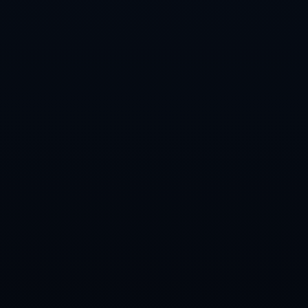
上一篇
丨
全面解析世界杯预测稳定全站
下一篇
丨
2026世界杯官方下注平台推荐指南