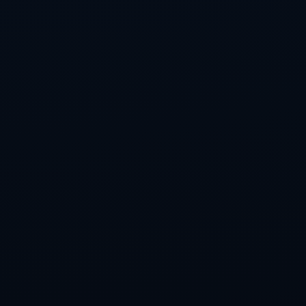
指数模型 将球队整体评分分解为 进攻指数 防守指数 战术适
赛与高质量友谊赛 战术适配度则更多来自教练风格 球员位置
隐性数据进行量化
 模型会不断修正权重 例如一名核心中场的赛前受伤 会让球队
大赛事临近之时 各平台给出的预测结果会频繁出现微调 对于