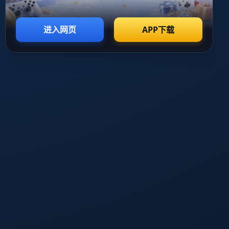
预测解析
08:00
 伴随全站预测模型与大数据分析的升级 2026世界杯在开
读懂“最新全站预测解析” 成为比“谁能夺冠”更现实也更有价
的多维框架 一方面通过进攻效率 防守强度 球员伤病 状态波
交媒体情绪指数 教练临场调整习惯甚至裁判尺度偏好 也被逐步