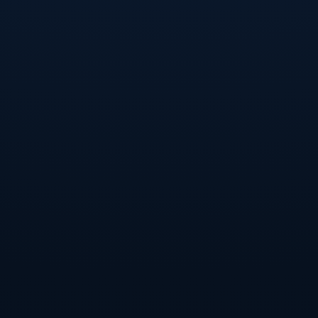
阵容深度与年龄结构 模型显示 其在五场以上高强度比赛后的体能衰减曲
的上升则更多依靠近年在欧洲杯与世界杯中的稳定表现 数据显示 他们在对
偏大 也成为部分预测模型下调其夺冠概率的关键因素之一
径的模型特征
后 全站预测的复杂度直线上升 模型不再只是筛选“谁可能夺冠” 更要回答
征包括 定定位球得分率高 对豪门的失球控制能力强 替补阵容在预估出场时
以小组头名身份跻身淘汰赛 为后续爆冷创造条件
球队在全站预测中也出现了结构性变化 一部分球队虽然整体实力仍与传统强