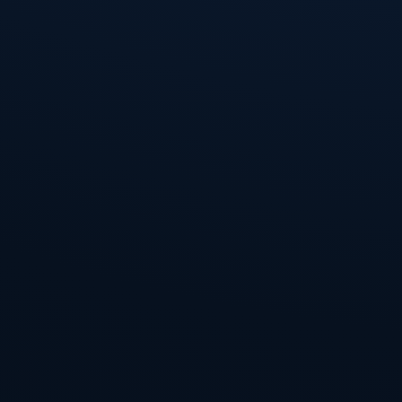
法国的优势则源自
定度极高 英格兰
时的出球效率波动
新兴力量与黑马路
2026世界杯扩军
线球队 其共通特
旦签运稍佳 极易
来自非洲与亚洲的