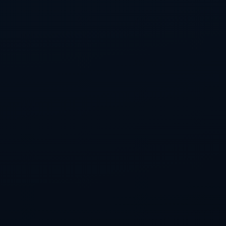
在全站预测中被明显“降权” 模型在评估其平均年龄 上场时
汰赛面对节奏更快身体对抗更强的对手时 风险显著增加 这些结