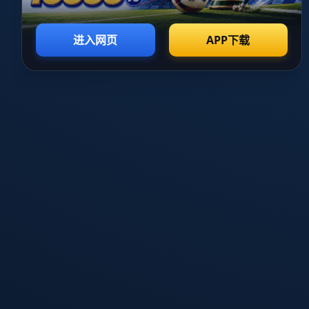
公司新闻
新闻中心
行业资讯
2026世界杯全站
四年一度的世界杯
球前就已经被推上
值的问题
核心主题 预测不
相较以往更多依赖
动等可量化指标构