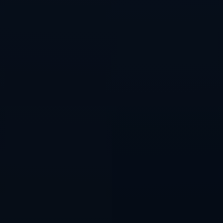
洲足联官方还会设置专门的预选赛小站，提供比分直播、技术统计、
射手榜以及黄红牌数据等内容。某位长期关注国家队动态的资深爱好
者在对比多个平台后发现，社交媒体的即时信息虽然丰富，但时常存
在统计错误或延迟更新，而这一切在官方预选赛页面上则相对稳定可
靠。通过长期使用，他会逐渐形成一种习惯重大信息以官方入口为
准，把社交媒体当作补充渠道，这种使用路径既能保证信息及时，又
能降低误导风险。
从信息服务的角度来看，2026世界杯外围赛实时官网入口地址不仅仅
是一个网址那么简单，它更像是一条通往完整赛事体验的主干线。通
过这些官方入口，球迷不仅能看到比分和赛程，还能接触到赛后新
闻、教练和球员的采访、战术板分析以及官方制作的精彩集锦。对于
内容创作者、数据分析师来说，这些页面更是高质量数据的来源，可
以帮助他们制作更专业的战术分析、历史对比与阵容演变图表。换言
之，掌握并善用这些实时官网入口，能够让你从被动“看球”，升级为
主动“读懂比赛”。
值得注意的是，在移动互联网环境下，越来越多的官方机构会推出配
套APP或小程序，将外围赛实时信息与推送提醒结合起来，使球迷可
以在手机上直接接收进球提醒、红牌通知与赛前阵容。“官网入口地
址”不单指浏览器URL，还包括应用商店中经过认证的官方应用入
口。为了维持良好的使用体验，用户在下载时应优先选择由国际足