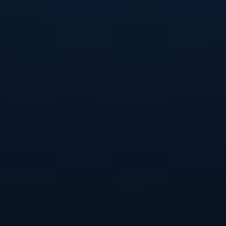
从结构上看，2026世界杯预选赛的官方入口主要可以分为国际足联入
口、各大洲足联入口以及各国家队足协入口三个层级。国际足联会提
供全球视角的赛程总览、大洲分区结构与整体排名情况，这通常是宏
观了解预选赛进程的首选入口；大洲足联网站则更偏向于区域化展
示，如亚洲预选赛、欧洲预选赛的详细分组、具体开球时间、主客场
安排等；至于各国足协官网，则会进一步聚焦本国赛程安排、主场票
务信息、候选名单和临时变更通知。合理结合使用这三个层级的入口
地址，几乎可以覆盖你对2026世界杯外围赛实时动态的所有需求。
为了更直观，可以通过一个日常场景来理解入口的重要性。假设一位
球迷准备观看自己国家队下一场2026世界杯预选赛，却在社交平台上
看到多个矛盾的开球时间，有的写晚上七点，有的写晚上八点半。这
种情况下，如果他通过搜索找到国际足联首页，却没进入专门的赛程
子页面，就容易被大量信息淹没；而如果他掌握了正确的外围赛实时
官网入口地址，例如提前收藏了大洲足联的预选赛赛程中心，那么只
需打开该页面，就能立刻获得官方明确的时间、对阵表以及所在球
场。这种差异看似细微，却直接影响了球迷观看体验与信息获取的效
率。
在实际使用中，不少人误以为只要找到一个网站就能解决所有需求，