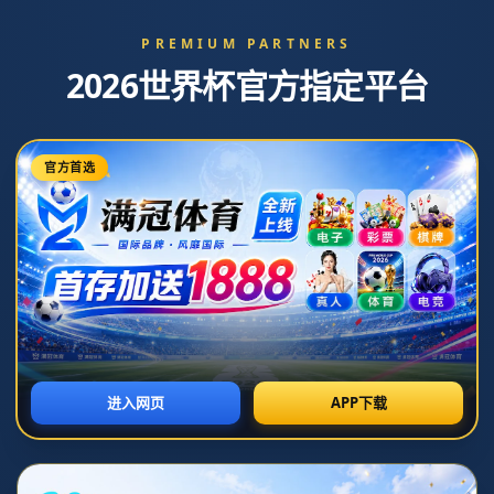
新闻中心
公司新闻
行业资讯