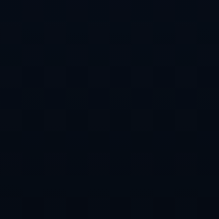
联、大洲足联或本国足协发布的APP，并通过官网或权威媒体提供的
跳转链接前往下载页面，避免被名称相似却来源不明的应用所误导。
当预选赛逐渐进入后期，出线形势往往扑朔迷离，某场补赛或净胜球
的变化都可能改变整个小组的排名。这个阶段，实时官网入口的重要
性会更加凸显，因为只有官方更新的积分和规则解释，才能帮助球迷
准确判断“必须赢几球才能出线”这类敏感问题。特别是涉及公平竞赛
积分、相互战绩比对等复杂条款时，许多第三方平台往往无法及时更
新细节，甚至解读错误。通过官方预选赛说明页面，球迷可以查看完
整的竞赛规程，从源头理解各类排名规则，而不是只能依赖零散的讨
论帖子。