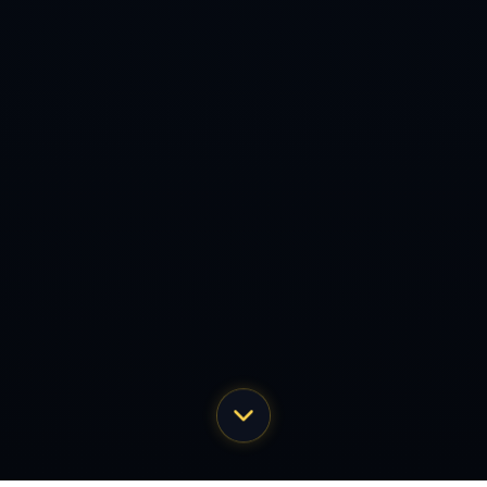
时间看懂赛场之外的每一次风云变幻。
上一篇
丨
2026世界杯预测稳定入口地址探讨与分析
下一篇
丨
世界杯滚球APP下载热门选择推荐
返回
Copyright 2024
bet365 - 在線體育投注
All Rights by
开元棋牌
全国咨询热线：
025-9208892