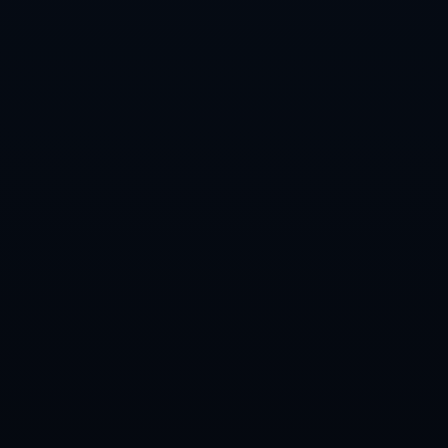
对手有预案。当首局的既定节奏受阻后，他并没有彻底推翻原有打
法，而是在细节处持续微调——这类“微调式逆转”通常比简单粗暴的
全盘打法更稳定，也更考验选手对比赛的理解深度。对于希望提升实
战能力的年轻球员而言，这种通过细节调整实现整体反扑的思路，堪
称一份值得细读的案例。
多哈之战的延伸意义
WTT多哈冠军赛只是全年赛历中的一站，但在舆论与队内观察的双重
放大镜下，每一场硬仗都会被详细解构。周启豪3-1逆转晋级男单16
强，短期看为他赢得了更深入赛事的机会，也在积分与排名上提供了
实实在在的加分；长期看，则为他在国乒男队的竞争中增加了“硬指
标”——逆风翻盘的能力、在高压场景下稳定输出的能力、在国际赛
场持续展现战斗力的能力。
更重要的是，这场逆转在观众心中种下了一种新的期待：他不再只是
那位“有天赋但起伏不定”的球员，而是正在向“关键时刻可靠的高水平
选手”转变。当球迷在赛后回看这场比赛，会记住的不只是3-1的比
分，还会记住那一分分咬出来的相持、那几板迎着压力大胆出手的进
攻，以及在多哈赛场上，一名国乒球员如何用行动再次证明——只要
不放弃调整思路，比赛就永远有转折的可能。