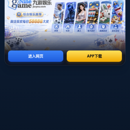
前言 心理强度与临场智慧的直接碰撞
季后赛向来是检验球星含金量的舞台。这场被球迷称作“字母哥萨格
斯之战”的对决，从开局就注定不会平淡。雄鹿需要用胜利证明自己
仍是东部不可忽视的力量，魔术则渴望通过击败豪强来加速重建进
程。在这样的背景下，字母哥37分不仅仅是一串耀眼数字，而是一种
强硬宣示——他依旧是联盟最具破坏力的前锋之一。而萨格斯32分9
助攻则展现出新生代后卫的全面和冷静，为魔术在高压之下提供了几
乎完美的组织与火力支撑。两支球队在这场淘汰赛性质的较量中，向
外界展现的，已经远超一场普通胜负的意义。
字母哥37分 主宰攻防两端的节奏控制
论个人表现，字母哥这一战可以写进他季后赛履历的高光章节之一。
雄鹿在面对魔术的收缩防守时，选择继续以他为战术轴心：高位持
球、低位错位背打、快攻推进，一整套进攻体系围绕着他的威胁展
开。他一共砍下37分，多次在魔术缩小分差甚至反超的关键节点站出
来，用突破造杀伤、强硬篮下终结和罚球稳定输出，把比分一次次拉
回到雄鹿可控的节奏中。
更重要的是，字母哥在防守端的意义同样被放大。魔术多次尝试通过
挡拆创造外线空位或内线顺下机会，但他在换防、补位和护框中的覆
盖面积，极大压缩了对手的空间。魔术即便在萨格斯带动下打得行云
流水，却总在禁区遭遇强硬抵抗。可以说，字母哥的37分不只是得