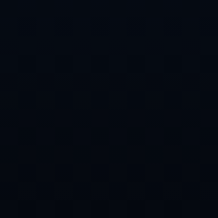
缘，他要用更少的时间去证明自己能带来正向影响。这既是压力也是
动力，如何在训练中赢得教练信任，在垃圾时间、轮换空隙中打出亮
点，将直接影响他在NBA的生存轨迹。
从长远角度看，杨瀚森的适应，不仅是个人的职业挑战，也承载着外
界对中国内线走向世界舞台的期待。姚明之后，中国球迷一直在等待
下一位能立足NBA内线的球员，而现代篮球的演进，客观上对这种期
待提出了更高难度——不再只是“高”，而是“全能、灵活、能融入体
系”。这个背景让杨瀚森每一步调整、每一次进步都格外受关注。但
对于他本人而言，或许最重要的是把这些外界声音暂时放在一边，回
归篮球本身，一步一个脚印完成从CBA主力到NBA新人、从天赋标签
到真正即战力的蜕变。
杨瀚森如何适应NBA挑战？答案不会在一夜之间揭晓，它藏在每一次
重量训练后的疲惫、每一场录像分析后的记录、每一次与队友争抢篮
板时不肯后退的一瞬间。适应，是一个漫长而充满撞击感的过程，而
这个身高2米26的中国中锋，正在用自己的方式，试图在世界篮球最
高舞台上找到属于自己的位置。
上一篇
丨
詹姆斯再翱翔片刻，幕后早有黄雀
下一篇
丨
里弗斯跟进补篮得分，詹姆斯上篮未中