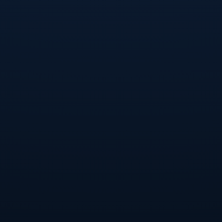
NBA的挡拆体系、单打高手和节奏变化，要求内线具备更强的阅读能
力和机动性。杨瀚森在国内联赛可以通过身高直接压制对手，但在
NBA，他将面对的是恩比德式的力量型中锋、约基奇式的技术型内
线、浓眉和字母哥这样的飞天怪物，还有库里、东契奇这类会反复考
验挡拆脚步与选择的持球核心。适应NBA，就意味着他要学会多种防
守覆盖方式：何时选择延误、何时退守油漆区、何时要果断包夹，何
时必须一对一站住；要在一秒甚至半秒内做决定，而对手已经完成变
向或传球。NBA对防守空间感的要求极高，他须在视频分析和实战演
练中迅速成长，让“身高优势”真正转化为“防守价值”。
进攻端，杨瀚森现有的低位技术、顺下终结和高位策应是他的立足
点，但要想在NBA被长期重用，外线投射能力几乎是“必修课”。现代
联盟越来越少给传统低位单打留空间，除非你是约基奇这种级别的攻
防核心，否则很难以“持球大中锋”的定位去设计体系。对于杨瀚森而
言，如果能在弧顶和罚球线附近稳定命中中距离，甚至逐步开发三分
能力，他在场上的空间价值将被大幅放大：挡拆后既可以顺下，也可
以外弹拉开空间，不仅为持球人创造突破通道，也能让自己在无球状
态下不至于“缩在内线挤成一团”。与此他在篮下终结的效率也将成为
教练组重点关注指标——NBA节奏更快、对位更强，对篮下出手选择
和终结方式的要求也随之提高，合理运用抛投、快点出手、多用身体
保护球，都是他适应过程中的细节调整。