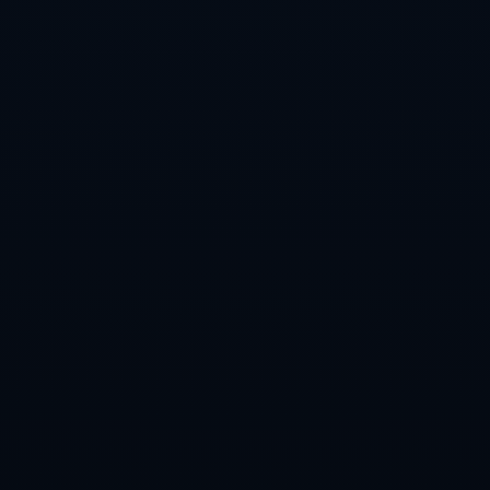
教练组与球队定位，对他如何适应NBA也起着决定性作用。如果能够
加入一支愿意耐心培养内线、拥有成熟发展体系的球队，例如为年轻
球员提供大量G联盟与轮换边缘时间的球队，杨瀚森可以在相对低压
的环境中逐步尝试错误、修正技术缺陷。而如果他落位一支竞争力较
强、对战绩有高要求的球队，那么初期的角色可能更为单一甚至边