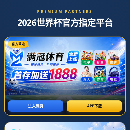
新闻中心
公司新闻
行业资讯