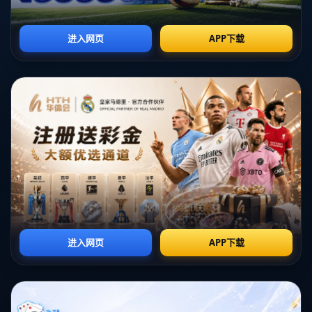
毛细血管般的争夺：抢七之战意味着什么
抢七大战，作为NBA季后赛中最激烈的一种比赛形态，往往能展现球
队真正的实力与韧性。它不仅考验球员的体能极限，还能暴露球队战
术的优劣。对于勇士而言，这场抢七不仅是一场生死决斗，更是一扇
通向下一轮的重要门槛。而战术布局、团队协作以及球员个人能力的
充分结合，成为穿透这个门槛的关键。
赛前，勇士面临的压力丝毫不亚于持久作战后的疲惫——连续比赛后
的体能消耗、大量的策略布局，以及心态的变化，这些都是抢七的考
验。然而，本场勇士凭借经典的“三节流”战术策略快速建立领先，并
通过精准防守和团队协作稳定住了局面，让抢七赛成为他们高光表现
的新注脚。
关键球员发挥成抢七战胜关键因素
在这场重要比赛中，几位勇士核心球员的表现堪称惊艳。
斯蒂芬·库里