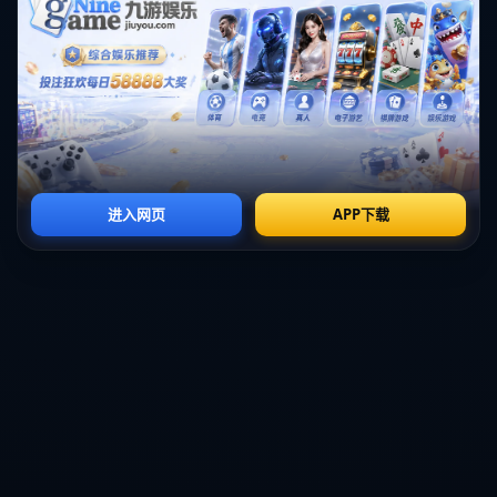
再次展现了他不可阻挡的投篮能力
，尤其是在比赛关键时刻，他用一
记超远三分稳住了局面，成为对手难以应对的重要力量。同时，德雷
蒙德·格林的精准防守和全场的组织能力也迅速带动了全队。
“格林之
墙”不仅保护住了勇士的篮下区域，还用他犀利的传球让队友得以充
分发挥。
此外，我们还需要关注乔丹·普尔这样新生代球员的发挥。他的灵活
过人以及精准的中距离投篮，为这场比赛贡献了重要的“加分项”。可
以说，勇士队通过经验老将和年轻新秀的无缝衔接打造了一支技术全
面的阵容，为挺进半决赛提供了强大的火力支持。
抢七胜利对勇士季后赛的潜在影响
勇士之所以能在抢七中笑到最后，是因为
他们充分展现了团队协作和
临场应变能力
，而这样的胜利也势必为后续赛事注入巨大的自信。这
场比赛不仅提升了全队的士气，也让他们更加巩固了自己在西部赛区
的竞争力。
我们可以通过历史案例分析类似抢七赛对球队后续比赛的影响。例如
在2020年的季后赛中，掘金队多次经历抢七后迅速找回状态，连续击
败强敌进入西部决赛。
这表明抢七胜利后不仅能帮助球队找到心理优
势，同时也让他们在未来的比赛中更具韧性和主动性。
勇士这次晋级不仅是对自身实力的一种肯定，更是对整个季后赛格局
的一次有力冲击。随着比赛进入下一轮，勇士与不同的对手交锋，还