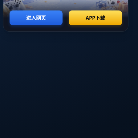
日东契奇精彩表现
08:00
对阵灰熊的比赛吸引了众多篮球爱好者的关注，而东契奇的表现
赛场亮点。
。在本场比赛中，他的表现在多个方面展现出强大的个人能
对峙的压力下，他的冷静与判断力堪称无与伦比。这种表现不