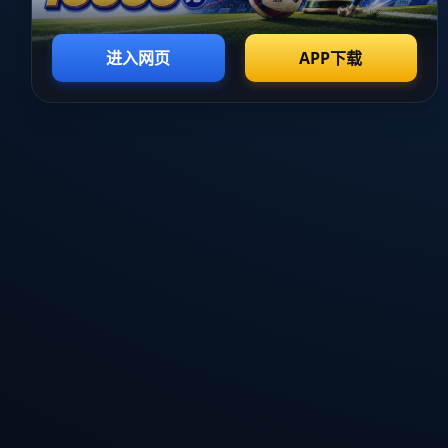
公司新闻
新闻中心
行业资讯
德赫亚神级表现助
经历了数场关键比
经的世界级球员。
他将在今夏重返豪