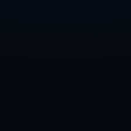
联想到另一位传奇门将伊卡尔迪。在职业生涯初期，这名门将曾因球队排
富力变成不可或缺的守门员。同样的故事正在德赫亚身上上演，让人期待
展，德赫亚的付出与努力都值得称赞。借助本场比赛的出色表现，他再次
媒激励球队：携手并进，每场皆为成长契机
返回