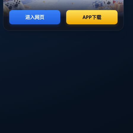
今夏或将重返豪门”
08:00
表现不仅让对手国米感到无奈，更让全世界球迷重新关注这位曾
重要扑救，还斩获球队内部最佳。这样的复苏之势是否预示着