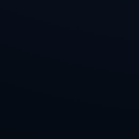
德赫亚用行动诠释
在这场赛事中，国
速反击，球员巴雷
次机会稳稳将球控
比赛中，解说员数
录，同时也是球队
新机会：豪门或将
职业生涯中，德赫
准，最终选择了与
有业内人士分析，
且仍具竞争力的门
案例：从低谷到巅