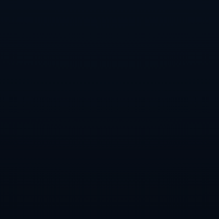
“门神”含义
米的进攻显得异常凶猛。前锋劳塔罗与米利托的多次射门都极具威胁，但
拉的一脚势大力沉的远射直奔死角。面对这样的刁钻球路，德赫亚瞬间做
制，堪称本场比赛的亮点。
次提到了德赫亚的反应速度与扑救技巧，强调这些能力正是顶级门将的象
本赛季扑救量排名第一的门将。这些不仅赢得了球队内部的赞誉，也让球
再度敞开大门
亚曾效力于曼联多年，期间多次被誉为“红魔最后一道防线”。在面对伤
球队分手。但近几个月来，他的表现逐步回暖，不仅在团队协作中显得更
如果德赫亚能够在接下来的赛事中延续这样的神勇状态，今夏的转会市场
将一直保持高关注度。而德赫亚拥有极强的赛场领导力，无疑是这些球队
峰的成功门将