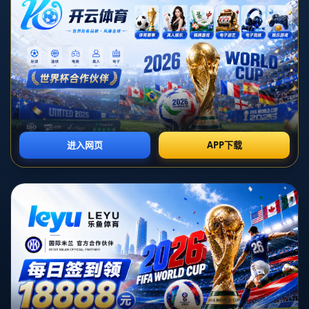
新闻中心
第一秒绷不住！马冬梅横扫全国青
少年台球赛
发布时间：2026-08-08T15:30:29+08:00
马冬梅的台球征程：一战成名的背后故事
如何在一个全国性赛事中脱颖而出，是每个参赛者梦寐以求的机会。
而今年的全国青少年台球大赛上，一位名叫马冬梅的年轻选手用她的
实力与表现赢得了观众的满堂喝彩。她的故事不仅令人为之动容，更
为许多追逐梦想的青少年点亮了一盏灯。
青少年台球中的“黑马”崛起
马冬梅，这个原本在业余台球爱好者圈中小有名气的名字，如今已经
被更多人所知晓。在比赛的第一秒，她迅速用精准且果断的开球技法
吸引了所有评委和观众的目光。许多人感叹，“这名选手绷不住了！”
她的表现不仅是台球技术的展示，更体现出心态上的沉稳与自信。
台球天赋与训练的结合
当然，一战成名从来都不是偶然得来的。马冬梅多年来的刻苦训练是
她成功的关键因素之一。据她本人透露，台球不单单是技巧的较量，