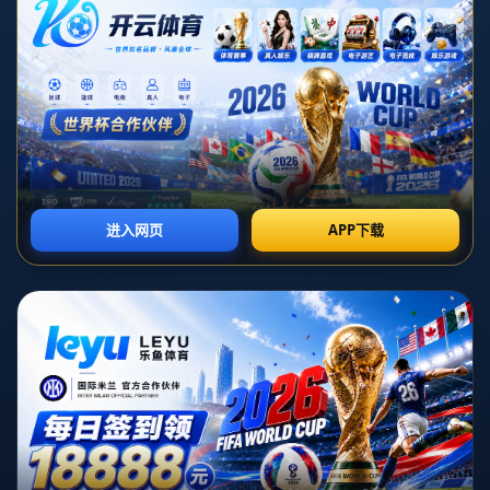
新闻中心
17Gaming电子竞技俱乐部第三周
周中赛DAY1精彩集锦
发布时间：2026-08-08T15:30:29+08:00
赛事回顾：第三周周中赛DAY1汇总及亮点分析
电子竞技领域每天都在上演精彩绝伦的比赛，无论是团队协作、个人
操作还是紧张刺激的局势转变，总能吸引无数观众驻足。而在今天的
赛事焦点中，
17Gaming电子竞技俱乐部第三周周中赛DAY1的赛事集
锦
成为热议话题。本篇将全面分析和回顾这场比赛，为您带来最真实
的电竞内容及深度解析。
精彩亮点：强势开局奠定日赛基调
在当日对战中，17Gaming展现出令人惊叹的状态，他们凭借快速反
应、
精准决策及团队默契
在赛事初期便占据了绝对优势。尤其是在团
战环节中，主力选手Aeros和Zeta的灵活配合成了吸睛点。从对抗中不
难看出，17Gaming不仅注重队员的个人能力，更强调团队战术的执行
力，此举通过成功封锁敌方资源逐步掌控赛场节奏，令人拍手称赞。
值得关注的是，他们在多轮对局中的装备策略显现出专业的比赛模