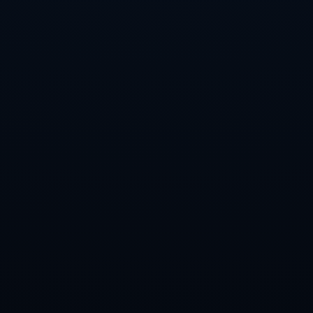
总结：全场掌控力彰显电竞之王
以本场比赛为例，17Gaming不仅展现出了个人与团队能力的卓越结
合，更通过策略与配合将电竞竞技提升至新的层次。对于电竞爱好者
而言，这正是一次不可错过的赛事，全场高光不断，高潮迭起。期待
他们后续表现，用实力不断刷新记录！
上一篇
丨
小手稳拖新大作，小暖背后的老林性格蜕变
下一篇
丨
【球鞋特写】塔图姆绿色JT3闪耀赛场狂砍25分14板