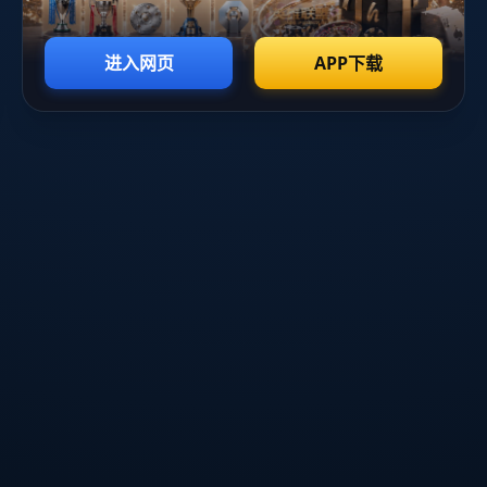
雷霆大战步行者总决赛6月12日杰
发布时间：2026-08-07T15:30:46+
行者 杰伦威廉姆斯表现亮点解析
月12日的总决赛无疑让许多球迷心潮澎湃。当雷霆队与步行者队这一场巅
生代球员的表现不仅令人惊艳，还让雷霆队赢得了极具分量的关键胜利。
控力
场比赛中的表现堪称完美。他不仅在进攻端频频得分，还在防守端展现了
球星连得数分，几乎熄灭了雷霆的取胜希望。然而，杰伦以一记
标志性的
，这一刻体现了杰伦卓越的心理素质和比赛阅读能力。在关键时刻利用步