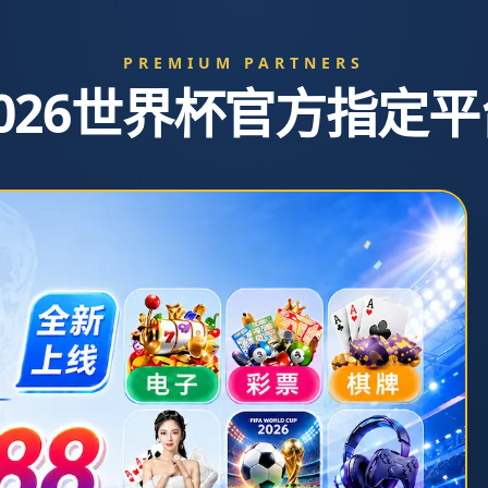
首页
关于我们
产品