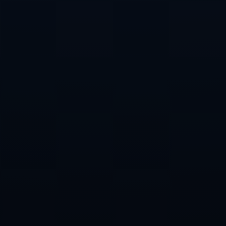
五分钟，杰伦的一次快速封盖直接打乱了步行者的战略部署，让后者失去
还彰显了他对比赛节奏的深刻理解。此外，比赛结束后，步行者主教练也
大肯定。
路
的职业生涯，他一直用实际行动证明自己是球队不可或缺的一部分。从新
新。他不仅在技术层面不断精进，还通过比赛经验的积累日益成为雷霆队
和球迷们纷纷表示，雷霆的未来或许已经开始在杰伦的身上闪闪发光。他
是进攻端的爆发力，还是防守端的稳健性，杰伦都展现了新生代球员的不
与步行者的对抗写下了浓墨重彩的一笔。
而杰伦威廉姆斯的表现，不仅成
料：皇马敲定阿诺德，将签约5年合约
多特蒙德
返回