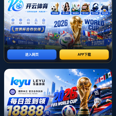
新闻中心
完整版深度解析：森林狼能否撑起
季后赛希望？
发布时间：2026-08-07T15:30:46+08:00
森林狼季后赛梦想的背后分析
在每一个NBA赛季中，总有几支球队因种种原因备受关注。森林狼作
为近年来备受期待却难以突破的球队之一，在新赛季里再次成为焦
点。他们是否能够在充满竞争的西部赛区扭转乾坤，实现季后赛梦
想？让我们从阵容、表现和战术等方面详细探讨。
阵容深度成为关键
森林狼目前的核心阵容中最耀眼的明星无疑是卡尔·安东尼·唐斯，他
是一位兼具内线统治力和外线投射能力的球员。此外，安东尼·爱德
华兹作为球队的未来之星，也展现出了巨大的潜力。两人构成了球队
的双子星。然而，他们是否能够在关键时刻带领球队站稳脚跟，尚需
赛季的进一步验证。
与此同时，球队在角色球员的深度方面还有提升空间。无论是替补席
上的麦克丹尼尔斯，还是中锋戈贝尔如何融入体系，都将成为决定季