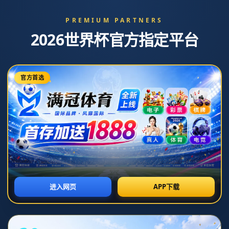
新闻中心
公司新闻
行业资讯