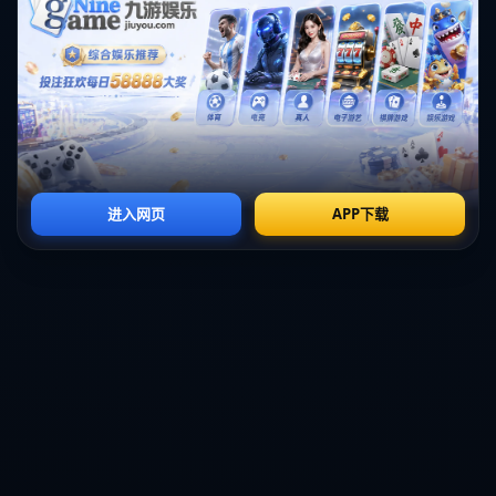
**徹底擊穿了巴黎的防線。馬赫雷斯的靈光一現將比分改寫為2-1，
讓曼城在首回合占得了先機。瓜迪奧拉的「無鋒陣」在本場比賽中再
次展示了其靈活性與殺傷力，尤其是在多點進攻的安排下，巴黎的防
線被迫分散注意力。
馬赫雷斯進球的背後，蘊含着曼城的戰略佈局。瓜帥要求球員積極換
位、銜接跑動來撕裂對手的中後場，這也讓巴黎的後衛們無法專注於
防守單一威脅，最終給了曼城創造空檔的機會。
### **半決賽的啟示：細節決定成敗**
這場比賽充分體現了歐冠頂級比賽的競爭殘酷性。**曼城的穩定作為
取勝關鍵，而巴黎的中場劣勢及姆巴佩失靈則直接影響了大局**。從
結果來看，曼城憑藉更精細的佈局與球員們的個人能力順利拿下勝
利，為次回合占得主動權。而巴黎若想要在客場完成逆轉，內馬爾與
姆巴佩的回暖至關重要。
這場比賽也再次提醒球迷：足球，不僅僅是一場體力和技巧的競爭，
更是一場謀略與心理的對決。
上一篇
丨
《馬丁·厄德高故事》阿森納爭冠核心人物 皇馬讓他離開
時是怎麼想的？.
下一篇
丨
中超第18輪重慶兩江競技0-0武漢隊 互有攻守但均無力破