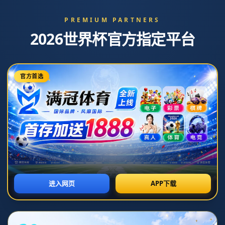
新闻中心
公司新闻
行业资讯